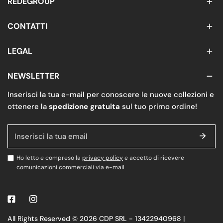
REDEGROUP
CONTATTI
LEGAL
NEWSLETTER
Inserisci la tua e-mail per conoscere le nuove collezioni e
ottenere la
spedizione gratuita
sul tuo primo ordine!
E-
mail
Ho letto e compreso la
privacy policy
e accetto di ricevere
comunicazioni commerciali via e-mail
All Rights Reserved © 2026 CDP SRL - 13422940968 |