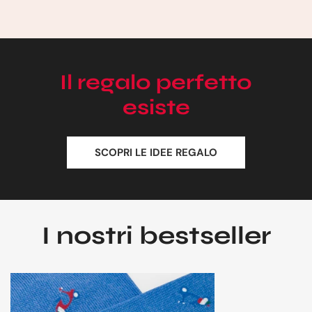
Il regalo perfetto
esiste
SCOPRI LE IDEE REGALO
I nostri bestseller