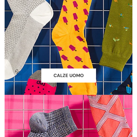
CALZE UOMO
CALZE
DONNA